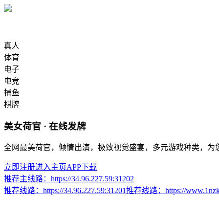
真人
体育
电子
电竞
捕鱼
棋牌
美女荷官 · 在线发牌
全网最美荷官，倾情出演，极致视觉盛宴，多元游戏种类，为
立即注册
进入主页
APP下载
推荐主线路：
https://34.96.227.59:31202
推荐线路：
https://34.96.227.59:31201
推荐线路：
https://www.1nz