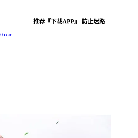
推荐『下载APP』 防止迷路
00.com