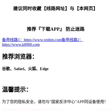
建议同时收藏【线路网址】与【本网页】
推荐『下载APP』 防止迷路
备用线路
1
：
https://www.rznbm.com
备用线路
2
：
https://www.k8900.com
推荐浏览器：
谷歌、Safari、火狐、Edge
温馨提示：
为了您的隐私安全，请勿与"国家反诈中心"APP同设备使用！