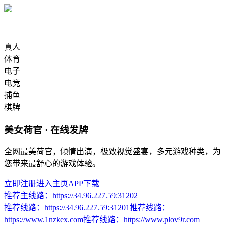
真人
体育
电子
电竞
捕鱼
棋牌
美女荷官 · 在线发牌
全网最美荷官，倾情出演，极致视觉盛宴，多元游戏种类，为
您带来最舒心的游戏体验。
立即注册
进入主页
APP下载
推荐主线路：
https://34.96.227.59:31202
推荐线路：
https://34.96.227.59:31201
推荐线路：
https://www.1nzkex.com
推荐线路：
https://www.plov9r.com