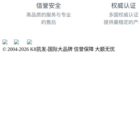
© 2004-
2026
K8凯发-国际大品牌 信誉保障 大额无忧