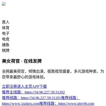
真人
体育
电子
电竞
捕鱼
棋牌
美女荷官 · 在线发牌
全网最美荷官，倾情出演，极致视觉盛宴，多元游戏种类，为
您带来最舒心的游戏体验。
立即注册
进入主页
APP下载
推荐主线路：
https://34.96.227.59:31202
推荐线路：
https://34.96.227.59:31201
推荐线路：
https://www.1nzkex.com
推荐线路：
https://www.plov9r.com