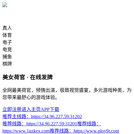
真人
体育
电子
电竞
捕鱼
棋牌
美女荷官 · 在线发牌
全网最美荷官，倾情出演，极致视觉盛宴，多元游戏种类，为
您带来最舒心的游戏体验。
立即注册
进入主页
APP下载
推荐主线路：
https://34.96.227.59:31202
推荐线路：
https://34.96.227.59:31201
推荐线路：
https://www.1nzkex.com
推荐线路：
https://www.plov9r.com