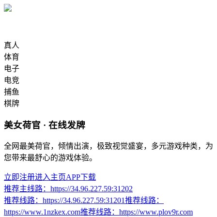
真人
体育
电子
电竞
捕鱼
棋牌
美女荷官 · 在线发牌
全网最美荷官，倾情出演，极致视觉盛宴，多元游戏种类，为
您带来最舒心的游戏体验。
立即注册
进入主页
APP下载
推荐主线路：
https://34.96.227.59:31202
推荐线路：
https://34.96.227.59:31201
推荐线路：
https://www.1nzkex.com
推荐线路：
https://www.plov9r.com