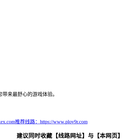
您带来最舒心的游戏体验。
kex.com
推荐线路：
https://www.plov9r.com
建议同时收藏【线路网址】与【本网页】