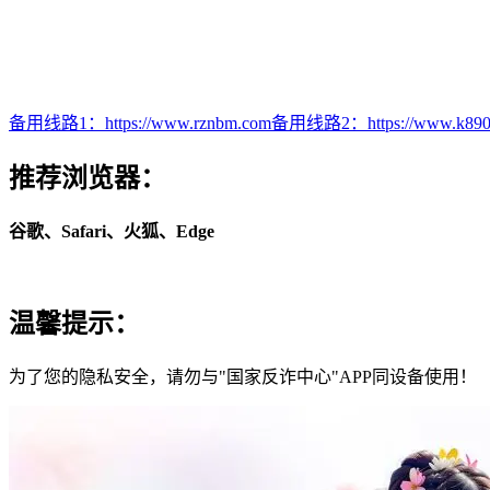
备用线路
1
：
https://www.rznbm.com
备用线路
2
：
https://www.k89
推荐浏览器：
谷歌、Safari、火狐、Edge
温馨提示：
为了您的隐私安全，请勿与"国家反诈中心"APP同设备使用！