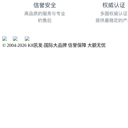
© 2004-
2026
K8凯发-国际大品牌 信誉保障 大额无忧