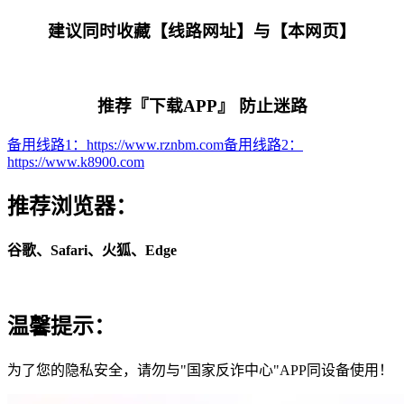
建议同时收藏【线路网址】与【本网页】
推荐『下载APP』 防止迷路
备用线路
1
：
https://www.rznbm.com
备用线路
2
：
https://www.k8900.com
推荐浏览器：
谷歌、Safari、火狐、Edge
温馨提示：
为了您的隐私安全，请勿与"国家反诈中心"APP同设备使用！