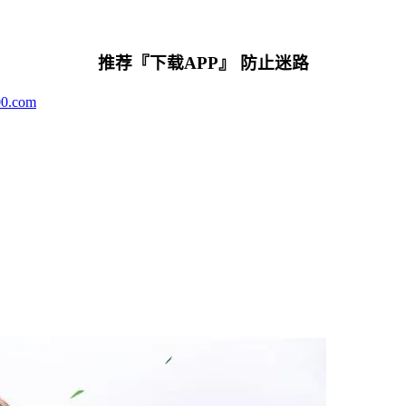
推荐『下载APP』 防止迷路
00.com