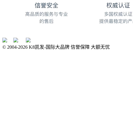
© 2004-
2026
K8凯发-国际大品牌 信誉保障 大额无忧