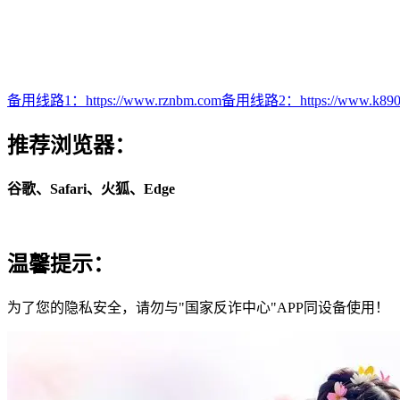
备用线路
1
：
https://www.rznbm.com
备用线路
2
：
https://www.k89
推荐浏览器：
谷歌、Safari、火狐、Edge
温馨提示：
为了您的隐私安全，请勿与"国家反诈中心"APP同设备使用！