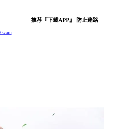
推荐『下载APP』 防止迷路
00.com