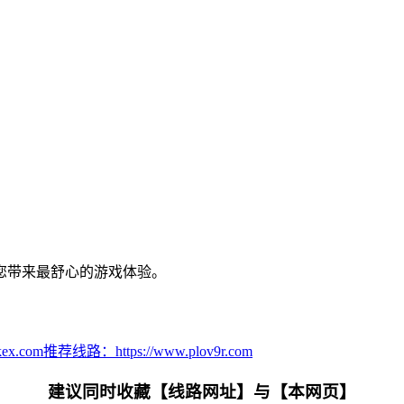
您带来最舒心的游戏体验。
kex.com
推荐线路：
https://www.plov9r.com
建议同时收藏【线路网址】与【本网页】