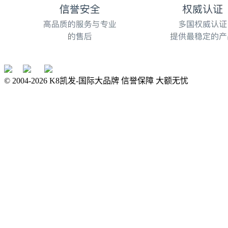
© 2004-
2026
K8凯发-国际大品牌 信誉保障 大额无忧