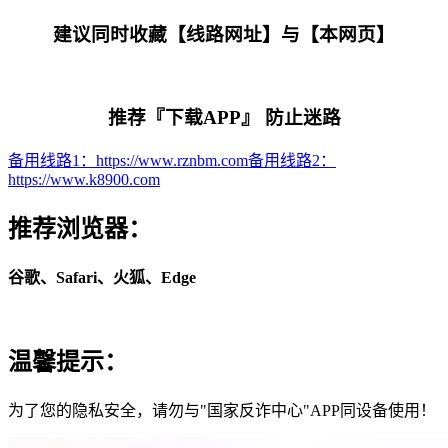
建议同时收藏【线路网址】与【本网页】
推荐『下载APP』 防止迷路
备用线路
1
：
https://www.rznbm.com
备用线路
2
：
https://www.k8900.com
推荐浏览器：
谷歌、Safari、火狐、Edge
温馨提示：
为了您的隐私安全，请勿与"国家反诈中心"APP同设备使用！