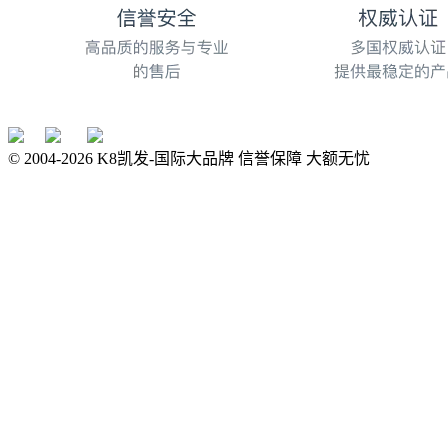
© 2004-
2026
K8凯发-国际大品牌 信誉保障 大额无忧